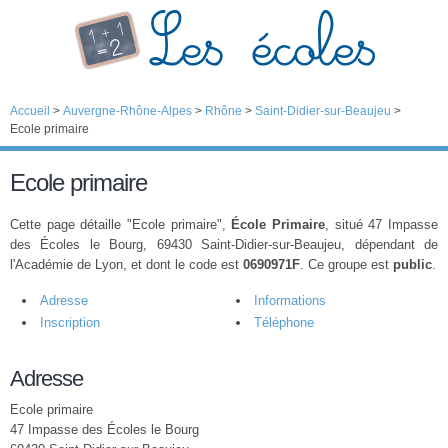
Accueil
>
Auvergne-Rhône-Alpes
>
Rhône
>
Saint-Didier-sur-Beaujeu
>
Ecole primaire
Ecole primaire
Cette page détaille "Ecole primaire",
École Primaire
, situé 47 Impasse
des Écoles le Bourg, 69430 Saint-Didier-sur-Beaujeu, dépendant de
l'Académie de Lyon, et dont le code est
0690971F
. Ce groupe est
public
.
Adresse
Informations
Inscription
Téléphone
Adresse
Ecole primaire
47 Impasse des Écoles le Bourg