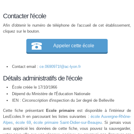
Contacter l'école
Afin d'obtenir le numéro de téléphone de l'accueil de cet établissement,
cliquez sur le bouton.
Appeler cette école
Contact email :
ce.0690971f@ac-lyon.fr
Détails administratifs de l'école
École créée le 17/10/1966
Dépend du Ministère de l'Éducation Nationale
IEN : Circonscription d'inspection du 1er degré de Belleville
Cette fiche présentant
Ecole primaire
est disponible à l'intérieur de
LesEcoles.fr en parcourant les listes suivantes :
école Auvergne-Rhône-
Alpes
,
école 69
,
école primaire Saint-Didier-sur-Beaujeu
. Si jamais vous
avez apprécié les données de cette fiche, vous pouvez la sauvegarder,