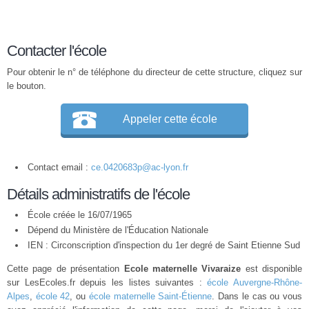
Contacter l'école
Pour obtenir le n° de téléphone du directeur de cette structure, cliquez sur
le bouton.
Appeler cette école
Contact email :
ce.0420683p@ac-lyon.fr
Détails administratifs de l'école
École créée le 16/07/1965
Dépend du Ministère de l'Éducation Nationale
IEN : Circonscription d'inspection du 1er degré de Saint Etienne Sud
Cette page de présentation
Ecole maternelle Vivaraize
est disponible
sur LesEcoles.fr depuis les listes suivantes :
école Auvergne-Rhône-
Alpes
,
école 42
, ou
école maternelle Saint-Étienne
. Dans le cas ou vous