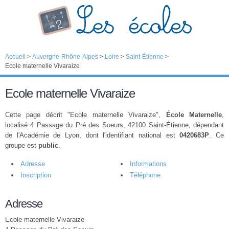
Accueil
>
Auvergne-Rhône-Alpes
>
Loire
>
Saint-Étienne
>
Ecole maternelle Vivaraize
Ecole maternelle Vivaraize
Cette page décrit "Ecole maternelle Vivaraize",
École Maternelle
,
localisé 4 Passage du Pré des Soeurs, 42100 Saint-Étienne, dépendant
de l'Académie de Lyon, dont l'identifiant national est
0420683P
. Ce
groupe est
public
.
Adresse
Informations
Inscription
Téléphone
Adresse
Ecole maternelle Vivaraize