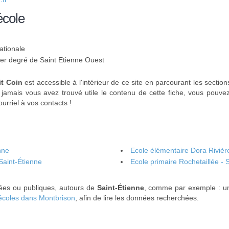
école
ationale
 1er degré de Saint Etienne Ouest
it Coin
est accessible à l'intérieur de ce site en parcourant les sectio
i jamais vous avez trouvé utile le contenu de cette fiche, vous pouv
urriel à vos contacts !
nne
Ecole élémentaire Dora Rivière
Saint-Étienne
Ecole primaire Rochetaillée - 
ivées ou publiques, autours de
Saint-Étienne
, comme par exemple : 
écoles dans Montbrison
, afin de lire les données recherchées.