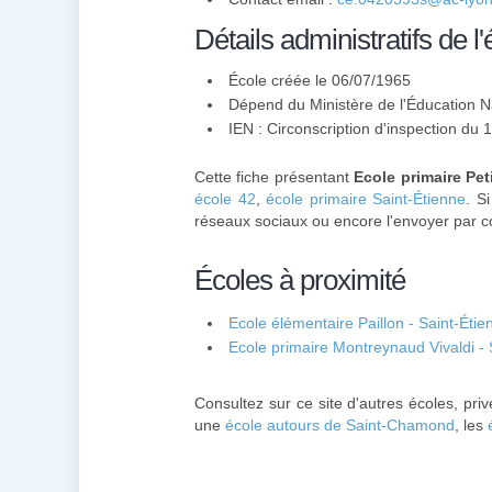
Détails administratifs de l'
École créée le 06/07/1965
Dépend du Ministère de l'Éducation N
IEN : Circonscription d'inspection du
Cette fiche présentant
Ecole primaire Pet
école 42
,
école primaire Saint-Étienne
. S
réseaux sociaux ou encore l'envoyer par co
Écoles à proximité
Ecole élémentaire Paillon - Saint-Étie
Ecole primaire Montreynaud Vivaldi - 
Consultez sur ce site d'autres écoles, pr
une
école autours de Saint-Chamond
, les