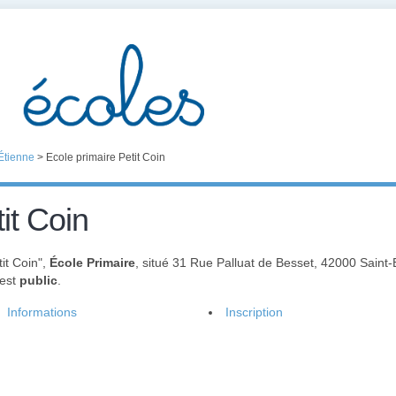
Étienne
>
Ecole primaire Petit Coin
it Coin
it Coin",
École Primaire
, situé 31 Rue Palluat de Besset, 42000 Saint
 est
public
.
Informations
Inscription