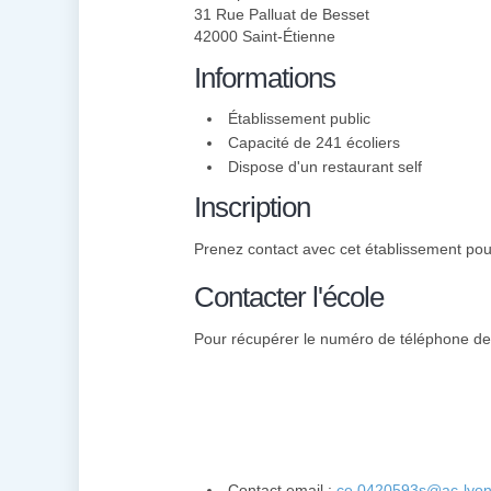
31 Rue Palluat de Besset
42000 Saint-Étienne
Informations
Établissement public
Capacité de 241 écoliers
Dispose d'un restaurant self
Inscription
Prenez contact avec cet établissement pour 
Contacter l'école
Pour récupérer le numéro de téléphone de l
Contact email :
ce.0420593s@ac-lyon.