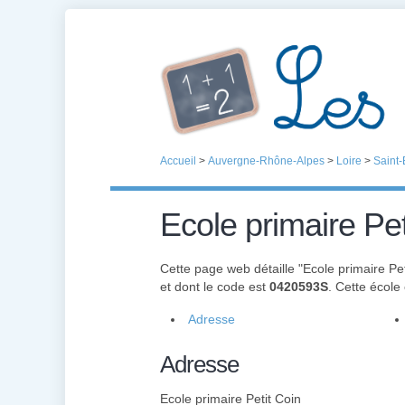
Accueil
>
Auvergne-Rhône-Alpes
>
Loire
>
Saint-
Ecole primaire Pet
Cette page web détaille "Ecole primaire Pet
et dont le code est
0420593S
. Cette école
Adresse
Adresse
Ecole primaire Petit Coin