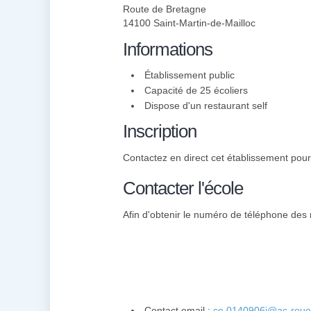
Route de Bretagne
14100 Saint-Martin-de-Mailloc
Informations
Établissement public
Capacité de 25 écoliers
Dispose d'un restaurant self
Inscription
Contactez en direct cet établissement pour 
Contacter l'école
Afin d'obtenir le numéro de téléphone des 
Contact email :
ce.0140906j@ac-rouen