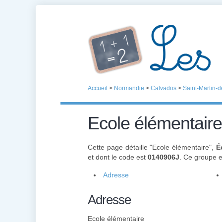
Accueil
>
Normandie
>
Calvados
>
Saint-Martin-d
Ecole élémentaire
Cette page détaille "Ecole élémentaire",
É
et dont le code est
0140906J
. Ce groupe 
Adresse
Adresse
Ecole élémentaire