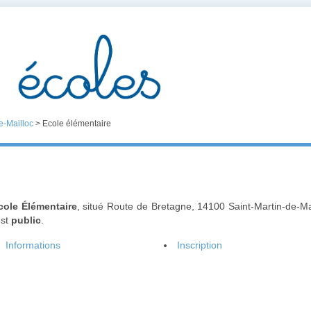
e-Mailloc
>
Ecole élémentaire
cole Élémentaire
, situé Route de Bretagne, 14100 Saint-Martin-de-M
est
public
.
Informations
Inscription