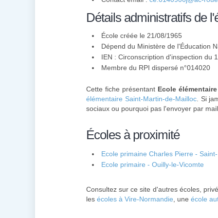
Détails administratifs de l'
École créée le 21/08/1965
Dépend du Ministère de l'Éducation N
IEN : Circonscription d'inspection du 
Membre du
RPI
dispersé n°014020
Cette fiche présentant
Ecole élémentaire
élémentaire Saint-Martin-de-Mailloc
. Si j
sociaux ou pourquoi pas l'envoyer par mail
Écoles à proximité
Ecole primaine Charles Pierre - Saint
Ecole primaire - Ouilly-le-Vicomte
Consultez sur ce site d'autres écoles, pri
les
écoles à Vire-Normandie
, une
école au