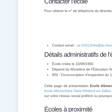
Contacter l'école
Pour obtenir le n° de téléphone du directeu
Contact email :
ce.0331204e@ac-bord
Détails administratifs de l'
École créée le 10/08/1965
Dépend du Ministère de l'Éducation N
IEN : Circonscription d'inspection du
Cette page de présentation
Ecole élémen
école élémentaire Saint-Médard-en-Jalles
sur votre réseau social préféré ou pourquoi
Écoles à proximité