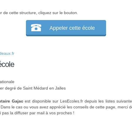
r de cette structure, cliquez sur le bouton.
Appeler cette école
eaux.fr
école
ationale
 1er degré de Saint Médard en Jalles
taire Gajac
est disponible sur LesEcoles.fr depuis les listes suivant
. Dans le cas ou vous avez apprécié les conseils de cette page, merci de
 pas la diffuser par mail à vos proches !