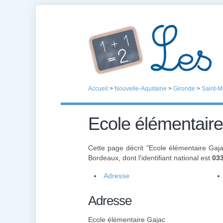
Accueil
>
Nouvelle-Aquitaine
>
Gironde
>
Saint-M
Ecole élémentair
Cette page décrit "Ecole élémentaire Gaj
Bordeaux, dont l'identifiant national est
03
Adresse
Adresse
Ecole élémentaire Gajac