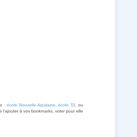
es :
école Nouvelle-Aquitaine
,
école 33
, ou
 l'ajouter à vos bookmarks, voter pour elle