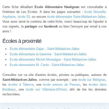
Cette fiche détaillant
Ecole élémentaire Hastignan
est consultable à
l'intérieur de Les Ecoles .fr dans les pages suivantes :
école Nouvelle-
Aquitaine
,
école 33
, ou encore
école élémentaire Saint-Médard-en-Jalles
.
Vous avez aimé le contenu de cette fiche, merci beaucoup de l'ajouter à
vos signets, la
partager
sur
facebook
ou bien l'envoyer par email à vos
amis !
Écoles à proximité
Ecole élémentaire Gajac - Saint-Médard-en-Jalles
Ecole élémentaire la Garenne - Saint-Médard-en-Jalles
Ecole élémentaire Michel Montaigne - Saint-Médard-en-Jalles
Ecole elementaire M. Carrie - Saint-Médard-en-Jalles
Consultez sur ce site d'autres écoles, privées ou publiques, autours de
Saint-Médard-en-Jalles
, comme par exemple : une
école sur Mérignac
,
les
écoles à Talence
, une
école autours de Pessac
, les
écoles dans
Bordeaux
, une
école sur Villenave-d'Ornon
, afin de lire les données
recherchées.