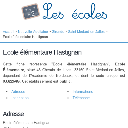
Accueil
>
Nouvelle-Aquitaine
>
Gironde
>
Saint-Médard-en-Jalles
>
Ecole élémentaire Hastignan
Ecole élémentaire Hastignan
Cette fiche représente "Ecole élémentaire Hastignan",
École
Élémentaire
, situé 46 Chemin de Linas, 33160 Saint-Médard-en-Jalles,
dépendant de l'Académie de Bordeaux, et dont le code unique est
0332264G
. Cet établissement est
public
.
Adresse
Informations
Inscription
Téléphone
Adresse
Ecole élémentaire Hastignan