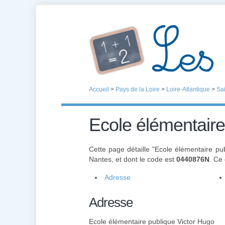
Accueil
>
Pays de la Loire
>
Loire-Atlantique
>
Sa
Ecole élémentaire
Cette page détaille "Ecole élémentaire pu
Nantes, et dont le code est
0440876N
. Ce
Adresse
Adresse
Ecole élémentaire publique Victor Hugo