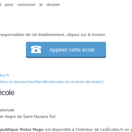
nt pour concevoir le dossier
responsables de cet établissement, cliquez sur le bouton.
Appeler cette école
es.fr
infos-et-demarches/familles/ecoles-et-centres-de-loisirs/
école
ationale
1er degré de Saint-Nazaire Est
 publique Victor Hugo
est disponible à l'intérieur de LesEcoles.fr en 