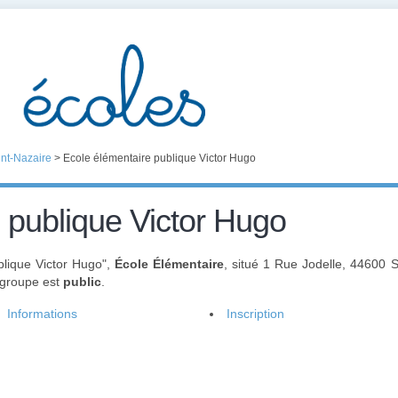
int-Nazaire
>
Ecole élémentaire publique Victor Hugo
 publique Victor Hugo
blique Victor Hugo",
École Élémentaire
, situé 1 Rue Jodelle, 44600 
 groupe est
public
.
Informations
Inscription