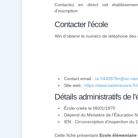
Contactez en direct cet établisseme
d'inscription.
Contacter l'école
Afin d'obtenir le numéro de téléphone des 
Contact email :
ce.0440876n@ac-nant
Site web :
https://www.saintnazaire.fr/
Détails administratifs de l'
École créée le 06/01/1970
Dépend du Ministère de l'Éducation N
IEN : Circonscription d'inspection du 
Cette fiche présentant
Ecole élémentaire