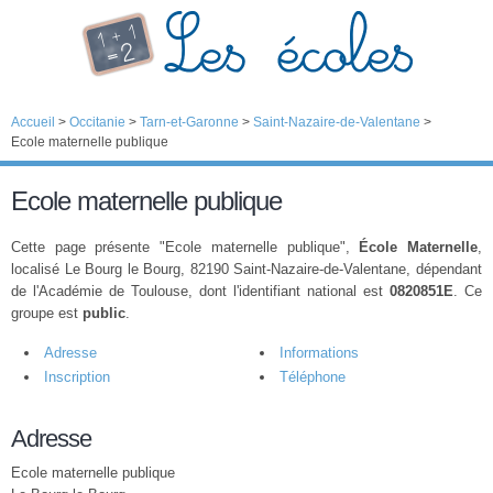
Accueil
>
Occitanie
>
Tarn-et-Garonne
>
Saint-Nazaire-de-Valentane
>
Ecole maternelle publique
Ecole maternelle publique
Cette page présente "Ecole maternelle publique",
École Maternelle
,
localisé Le Bourg le Bourg, 82190 Saint-Nazaire-de-Valentane, dépendant
de l'Académie de Toulouse, dont l'identifiant national est
0820851E
. Ce
groupe est
public
.
Adresse
Informations
Inscription
Téléphone
Adresse
Ecole maternelle publique