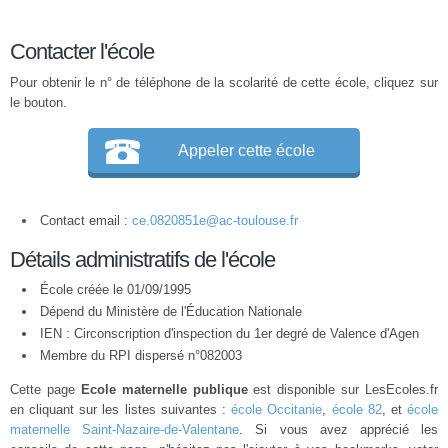
Contacter l'école
Pour obtenir le n° de téléphone de la scolarité de cette école, cliquez sur
le bouton.
Appeler cette école
Contact email :
ce.0820851e@ac-toulouse.fr
Détails administratifs de l'école
École créée le 01/09/1995
Dépend du Ministère de l'Éducation Nationale
IEN : Circonscription d'inspection du 1er degré de Valence d'Agen
Membre du
RPI
dispersé n°082003
Cette page
Ecole maternelle publique
est disponible sur LesEcoles.fr
en cliquant sur les listes suivantes :
école Occitanie
,
école 82
, et
école
maternelle Saint-Nazaire-de-Valentane
. Si vous avez apprécié les