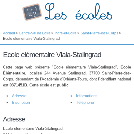
Accueil
>
Centre-Val de Loire
>
Indre-et-Loire
>
Saint-Pierre-des-Corps
>
Ecole élémentaire Viala-Stalingrad
Ecole élémentaire Viala-Stalingrad
Cette page web présente "Ecole élémentaire Viala-Stalingrad",
École
Élémentaire
, localisé 244 Avenue Stalingrad, 37700 Saint-Pierre-des-
Corps, dépendant de l'Académie d'Orléans-Tours, dont l'identifiant national
est
0371451B
. Cette école est
public
.
Adresse
Informations
Inscription
Téléphone
Adresse
Ecole élémentaire Viala-Stalingrad