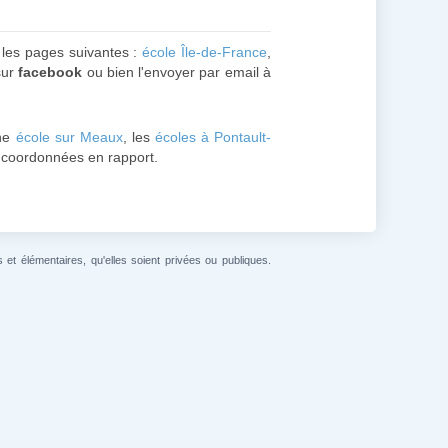
s les pages suivantes :
école Île-de-France
,
ur
facebook
ou bien l'envoyer par email à
une
école sur Meaux
, les
écoles à Pontault-
les coordonnées en rapport.
et élémentaires, qu'elles soient privées ou publiques.