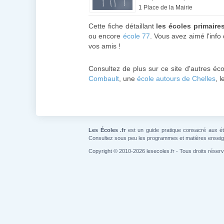
1 Place de la Mairie
Cette fiche détaillant
les écoles primaire
ou encore
école 77
. Vous avez aimé l'info
vos amis !
Consultez de plus sur ce site d'autres éc
Combault
, une
école autours de Chelles
, 
Les Écoles .fr
est un guide pratique consacré aux étab
Consultez sous peu les programmes et matières ensei
Copyright © 2010-2026 lesecoles.fr - Tous droits réser