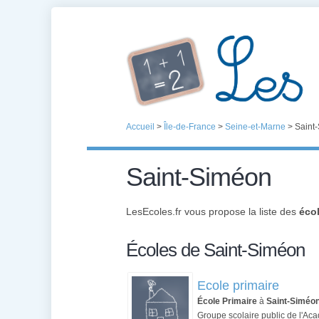
Accueil
>
Île-de-France
>
Seine-et-Marne
>
Saint
Saint-Siméon
LesEcoles.fr vous propose la liste des
éco
Écoles de Saint-Siméon
Ecole primaire
École Primaire
à
Saint-Siméo
Groupe scolaire public de l'Aca