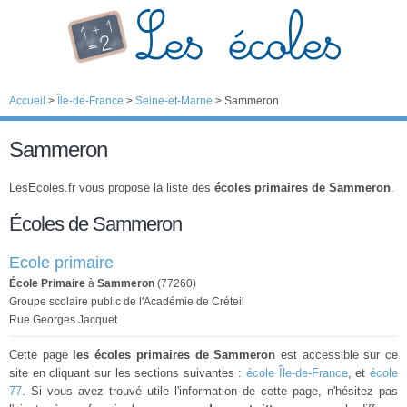
Accueil
>
Île-de-France
>
Seine-et-Marne
>
Sammeron
Sammeron
LesEcoles.fr vous propose la liste des
écoles primaires de Sammeron
.
Écoles de Sammeron
Ecole primaire
École Primaire
à
Sammeron
(77260)
Groupe scolaire public de l'Académie de Créteil
Rue Georges Jacquet
Cette page
les écoles primaires de Sammeron
est accessible sur ce
site en cliquant sur les sections suivantes :
école Île-de-France
, et
école
77
. Si vous avez trouvé utile l'information de cette page, n'hésitez pas