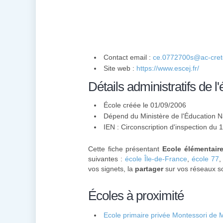
Contact email :
ce.0772700s@ac-cretei
Site web :
https://www.escej.fr/
Détails administratifs de l'
École créée le 01/09/2006
Dépend du Ministère de l'Éducation N
IEN : Circonscription d'inspection du 
Cette fiche présentant
Ecole élémentair
suivantes :
école Île-de-France
,
école 77
vos signets, la
partager
sur vos réseaux so
Écoles à proximité
Ecole primaire privée Montessori de M