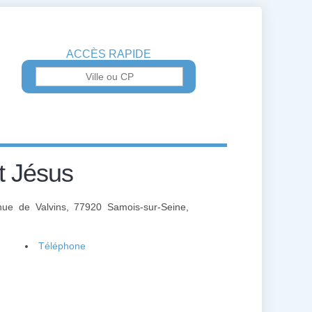
ACCÈS RAPIDE
t Jésus
nue de Valvins, 77920 Samois-sur-Seine,
Téléphone