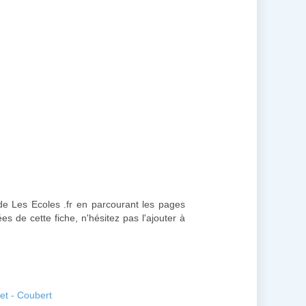
 de Les Ecoles .fr en parcourant les pages
s de cette fiche, n'hésitez pas l'ajouter à
et - Coubert