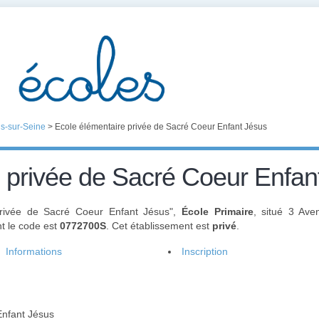
s-sur-Seine
>
Ecole élémentaire privée de Sacré Coeur Enfant Jésus
 privée de Sacré Coeur Enfan
 privée de Sacré Coeur Enfant Jésus",
École Primaire
, situé 3 Ave
nt le code est
0772700S
. Cet établissement est
privé
.
Informations
Inscription
Enfant Jésus