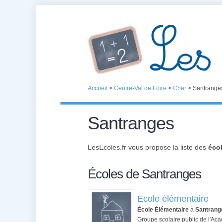
Accueil
>
Centre-Val de Loire
>
Cher
>
Santrange
Santranges
LesEcoles.fr vous propose la liste des
éco
Écoles de Santranges
Ecole élémentaire
École Élémentaire
à
Santrang
Groupe scolaire public de l'Ac