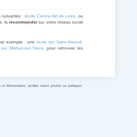
s suivantes :
école Centre-Val de Loire
, ou
s, la
recommander
sur votre réseau social
ar exemple : une
école sur Saint-Amand-
 sur Mehun-sur-Yèvre
, pour retrouver les
et élémentaires, qu'elles soient privées ou publiques.