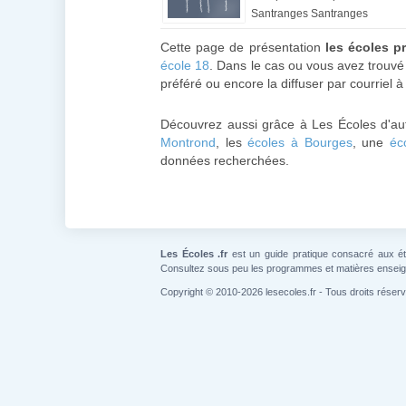
Santranges Santranges
Cette page de présentation
les écoles p
école 18
. Dans le cas ou vous avez trouvé 
préféré ou encore la diffuser par courriel à
Découvrez aussi grâce à Les Écoles d'au
Montrond
, les
écoles à Bourges
, une
éc
données recherchées.
Les Écoles .fr
est un guide pratique consacré aux étab
Consultez sous peu les programmes et matières ensei
Copyright © 2010-2026 lesecoles.fr - Tous droits réser