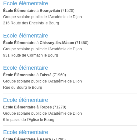
Ecole élémentaire
École Élémentaire
à
Bourgvilain
(71520)
Groupe scolaire public de l'Académie de Dijon
216 Route des Enceints le Bourg
Ecole élémentaire
École Élémentaire
à
Chissey-lès-Mâcon
(71460)
Groupe scolaire public de l'Académie de Dijon
931 Route de Cormatin le Bourg
Ecole élémentaire
École Élémentaire
à
Fuissé
(71960)
Groupe scolaire public de l'Académie de Dijon
Rue du Bourg le Bourg
Ecole élémentaire
École Élémentaire
à
Torpes
(71270)
Groupe scolaire public de l'Académie de Dijon
6 Impasse de l'Eglise le Bourg
Ecole élémentaire
École Élémentaire
à
Rancy
(71290)