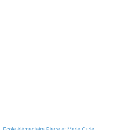
Ecole élémentaire Pierre et Marie Curie