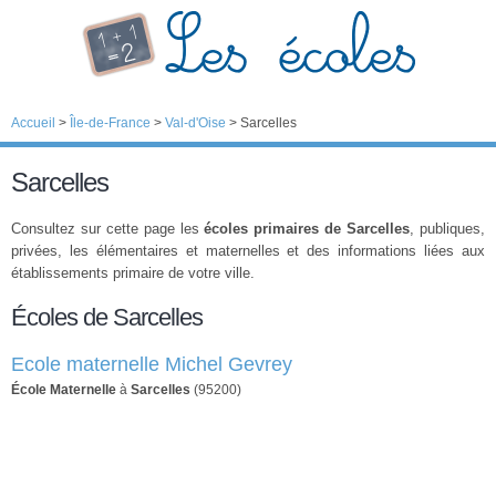
Accueil
>
Île-de-France
>
Val-d'Oise
>
Sarcelles
Sarcelles
Consultez sur cette page les
écoles primaires de Sarcelles
, publiques,
privées, les élémentaires et maternelles et des informations liées aux
établissements primaire de votre ville.
Écoles de Sarcelles
Ecole maternelle Michel Gevrey
École Maternelle
à
Sarcelles
(95200)