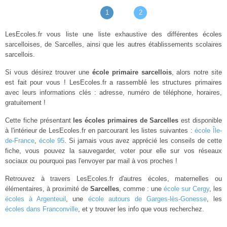
1
2
LesEcoles.fr vous liste une liste exhaustive des différentes écoles
sarcelloises, de Sarcelles, ainsi que les autres établissements scolaires
sarcellois.
Si vous désirez trouver une
école primaire sarcellois
, alors notre site
est fait pour vous ! LesEcoles.fr a rassemblé les structures primaires
avec leurs informations clés : adresse, numéro de téléphone, horaires,
gratuitement !
Cette fiche présentant
les écoles primaires de Sarcelles
est disponible
à l'intérieur de LesEcoles.fr en parcourant les listes suivantes :
école Île-
de-France
,
école 95
. Si jamais vous avez apprécié les conseils de cette
fiche, vous pouvez la sauvegarder, voter pour elle sur vos réseaux
sociaux ou pourquoi pas l'envoyer par mail à vos proches !
Retrouvez à travers LesEcoles.fr d'autres écoles, maternelles ou
élémentaires, à proximité de
Sarcelles
, comme : une
école sur Cergy
, les
écoles à Argenteuil
, une
école autours de Garges-lès-Gonesse
, les
écoles dans Franconville
, et y trouver les info que vous recherchez.