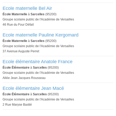
Ecole maternelle Bel Air
École Maternelle
à
Sarcelles
(95200)
Groupe scolaire public de l'Académie de Versailles
46 Rue du Four Défait
Ecole maternelle Pauline Kergomard
École Maternelle
à
Sarcelles
(95200)
Groupe scolaire public de l'Académie de Versailles
37 Avenue Auguste Perret
Ecole élémentaire Anatole France
École Élémentaire
à
Sarcelles
(95200)
Groupe scolaire public de l'Académie de Versailles
Allée Jean Jacques Rousseau
Ecole élémentaire Jean Macé
École Élémentaire
à
Sarcelles
(95200)
Groupe scolaire public de l'Académie de Versailles
2 Rue Maryse Bastié