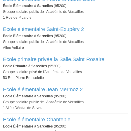
École Élémentaire
à
Sarcelles
(95200)
Groupe scolaire public de l'Académie de Versailles
1 Rue de Picardie
Ecole élémentaire Saint-Exupéry 2
École Élémentaire
à
Sarcelles
(95200)
Groupe scolaire public de l'Académie de Versailles
Allée Voltaire
Ecole primaire privée la Salle.Saint-Rosaire
École Primaire
à
Sarcelles
(95200)
Groupe scolaire privé de l'Académie de Versailles
53 Rue Pierre Brossolette
Ecole élémentaire Jean Mermoz 2
École Élémentaire
à
Sarcelles
(95200)
Groupe scolaire public de l'Académie de Versailles
1 Allée Déodat de Severac
Ecole élémentaire Chantepie
École Élémentaire
à
Sarcelles
(95200)