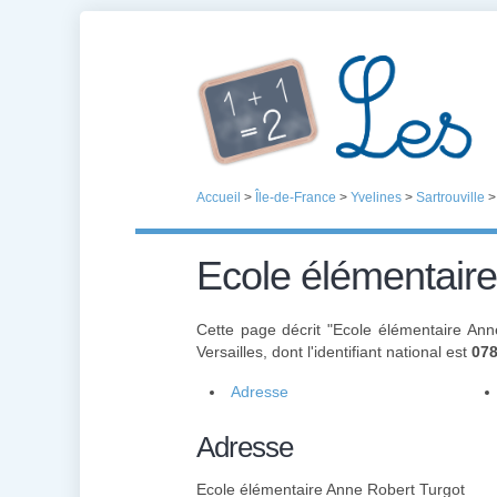
Accueil
>
Île-de-France
>
Yvelines
>
Sartrouville
Ecole élémentair
Cette page décrit "Ecole élémentaire An
Versailles, dont l'identifiant national est
07
Adresse
Adresse
Ecole élémentaire Anne Robert Turgot