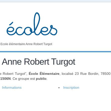
>
Ecole élémentaire Anne Robert Turgot
e Anne Robert Turgot
ne Robert Turgot",
École Élémentaire
, localisé 23 Rue Bordin, 78500
81506N
. Ce groupe est
public
.
Informations
Inscription