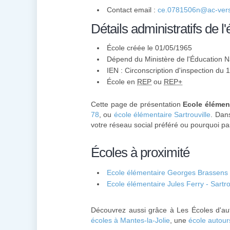
Contact email :
ce.0781506n@ac-versa
Détails administratifs de l'
École créée le 01/05/1965
Dépend du Ministère de l'Éducation N
IEN : Circonscription d'inspection du 
École en
REP
ou
REP+
Cette page de présentation
Ecole élémen
78
, ou
école élémentaire Sartrouville
. Dan
votre réseau social préféré ou pourquoi pas
Écoles à proximité
Ecole élémentaire Georges Brassens -
Ecole élémentaire Jules Ferry - Sartro
Découvrez aussi grâce à Les Écoles d'au
écoles à Mantes-la-Jolie
, une
école autou