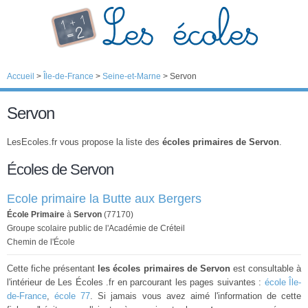
Accueil
>
Île-de-France
>
Seine-et-Marne
>
Servon
Servon
LesEcoles.fr vous propose la liste des
écoles primaires de Servon
.
Écoles de Servon
Ecole primaire la Butte aux Bergers
École Primaire
à
Servon
(77170)
Groupe scolaire public de l'Académie de Créteil
Chemin de l'École
Cette fiche présentant
les écoles primaires de Servon
est consultable à
l'intérieur de Les Écoles .fr en parcourant les pages suivantes :
école Île-
de-France
,
école 77
. Si jamais vous avez aimé l'information de cette