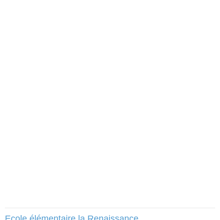
Ecole élémentaire la Renaissance