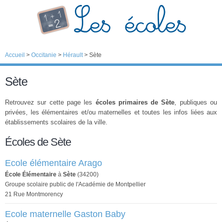
Accueil
>
Occitanie
>
Hérault
>
Sète
Sète
Retrouvez sur cette page les
écoles primaires de Sète
, publiques ou
privées, les élémentaires et/ou maternelles et toutes les infos liées aux
établissements scolaires de la ville.
Écoles de Sète
Ecole élémentaire Arago
École Élémentaire
à
Sète
(34200)
Groupe scolaire public de l'Académie de Montpellier
21 Rue Montmorency
Ecole maternelle Gaston Baby