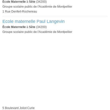
École Maternelle
à
Sète
(34200)
Groupe scolaire public de l'Académie de Montpellier
1 Rue Denfert-Rochereau
Ecole maternelle Paul Langevin
École Maternelle
à
Sète
(34200)
Groupe scolaire public de l'Académie de Montpellier
5 Boulevard Joliot Curie