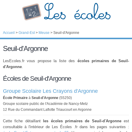
Accueil
>
Grand-Est
>
Meuse
>
Seuil-d'Argonne
Seuil-d'Argonne
LesEcoles.fr vous propose la liste des
écoles primaires de Seuil-
d'Argonne
.
Écoles de Seuil-d'Argonne
Groupe Scolaire Les Crayons d'Argonne
École Primaire
à
Seuil-d'Argonne
(55250)
Groupe scolaire public de l'Académie de Nancy-Metz
12 Rue du Commandant Laflotte Triaucourt en Argonne
Cette fiche détaillant
les écoles primaires de Seuil-d'Argonne
est
consultable à l'intérieur de Les Écoles .fr dans les pages suivantes :