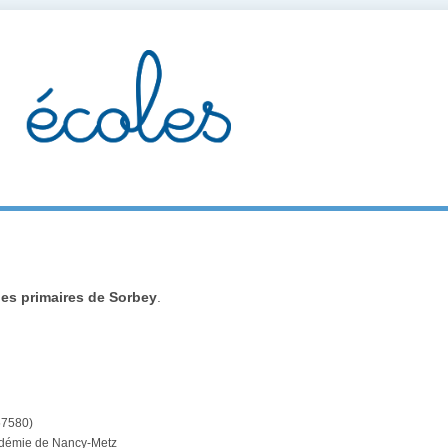
les primaires de Sorbey
.
57580)
cadémie de Nancy-Metz