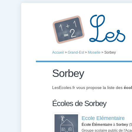
Accueil
>
Grand-Est
>
Moselle
>
Sorbey
Sorbey
LesEcoles.fr vous propose la liste des
éco
Écoles de Sorbey
Ecole Elémentaire
École Élémentaire
à
Sorbey
(
Groupe scolaire public de l'A