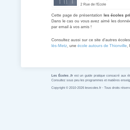
2 Rue de l'Ecole
Cette page de présentation
les écoles p
Dans le cas ou vous avez aimé les donnée
par email à vos amis !
Consultez aussi sur ce site d'autres école
lès-Metz
, une
école autours de Thionville
,
Les Écoles .fr
est un guide pratique consacré aux étab
Consultez sous peu les programmes et matières ensei
Copyright © 2010-2026 lesecoles.fr - Tous droits réser