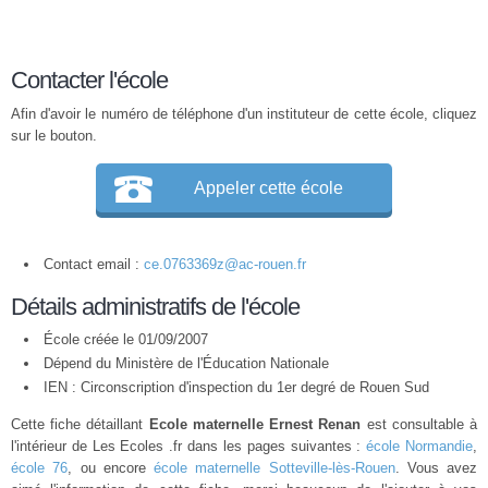
Contacter l'école
Afin d'avoir le numéro de téléphone d'un instituteur de cette école, cliquez
sur le bouton.
Appeler cette école
Contact email :
ce.0763369z@ac-rouen.fr
Détails administratifs de l'école
École créée le 01/09/2007
Dépend du Ministère de l'Éducation Nationale
IEN : Circonscription d'inspection du 1er degré de Rouen Sud
Cette fiche détaillant
Ecole maternelle Ernest Renan
est consultable à
l'intérieur de Les Ecoles .fr dans les pages suivantes :
école Normandie
,
école 76
, ou encore
école maternelle Sotteville-lès-Rouen
. Vous avez