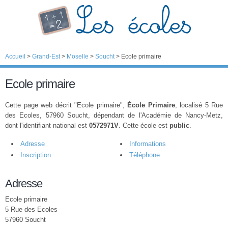
Accueil
>
Grand-Est
>
Moselle
>
Soucht
>
Ecole primaire
Ecole primaire
Cette page web décrit "Ecole primaire",
École Primaire
, localisé 5 Rue
des Ecoles, 57960 Soucht, dépendant de l'Académie de Nancy-Metz,
dont l'identifiant national est
0572971V
. Cette école est
public
.
Adresse
Informations
Inscription
Téléphone
Adresse
Ecole primaire
5 Rue des Ecoles
57960 Soucht