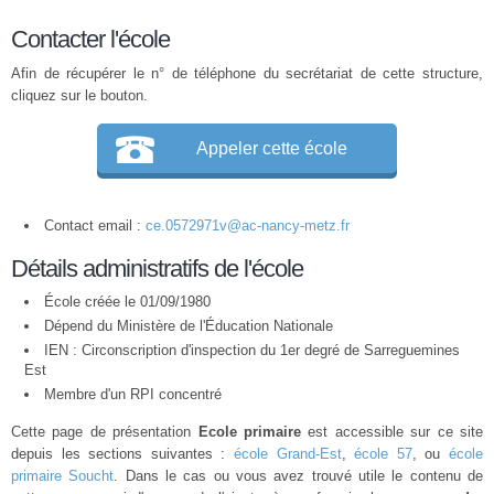
Contacter l'école
Afin de récupérer le n° de téléphone du secrétariat de cette structure,
cliquez sur le bouton.
Appeler cette école
Contact email :
ce.0572971v@ac-nancy-metz.fr
Détails administratifs de l'école
École créée le 01/09/1980
Dépend du Ministère de l'Éducation Nationale
IEN : Circonscription d'inspection du 1er degré de Sarreguemines
Est
Membre d'un
RPI
concentré
Cette page de présentation
Ecole primaire
est accessible sur ce site
depuis les sections suivantes :
école Grand-Est
,
école 57
, ou
école
primaire Soucht
. Dans le cas ou vous avez trouvé utile le contenu de