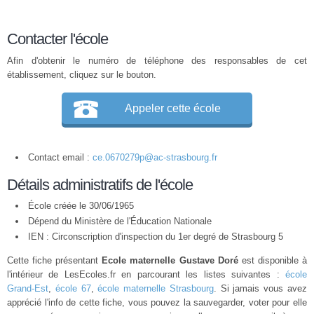
Contacter l'école
Afin d'obtenir le numéro de téléphone des responsables de cet
établissement, cliquez sur le bouton.
Appeler cette école
Contact email :
ce.0670279p@ac-strasbourg.fr
Détails administratifs de l'école
École créée le 30/06/1965
Dépend du Ministère de l'Éducation Nationale
IEN : Circonscription d'inspection du 1er degré de Strasbourg 5
Cette fiche présentant
Ecole maternelle Gustave Doré
est disponible à
l'intérieur de LesEcoles.fr en parcourant les listes suivantes :
école
Grand-Est
,
école 67
,
école maternelle Strasbourg
. Si jamais vous avez
apprécié l'info de cette fiche, vous pouvez la sauvegarder, voter pour elle