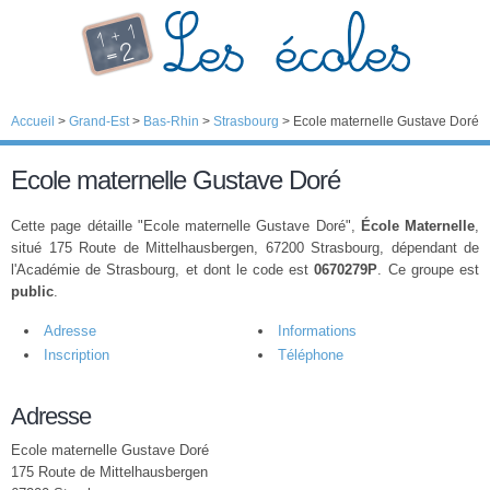
Accueil
>
Grand-Est
>
Bas-Rhin
>
Strasbourg
>
Ecole maternelle Gustave Doré
Ecole maternelle Gustave Doré
Cette page détaille "Ecole maternelle Gustave Doré",
École Maternelle
,
situé 175 Route de Mittelhausbergen, 67200 Strasbourg, dépendant de
l'Académie de Strasbourg, et dont le code est
0670279P
. Ce groupe est
public
.
Adresse
Informations
Inscription
Téléphone
Adresse
Ecole maternelle Gustave Doré
175 Route de Mittelhausbergen