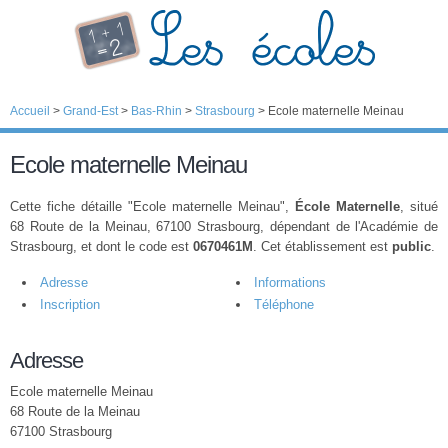
Accueil
>
Grand-Est
>
Bas-Rhin
>
Strasbourg
>
Ecole maternelle Meinau
Ecole maternelle Meinau
Cette fiche détaille "Ecole maternelle Meinau",
École Maternelle
, situé
68 Route de la Meinau, 67100 Strasbourg, dépendant de l'Académie de
Strasbourg, et dont le code est
0670461M
. Cet établissement est
public
.
Adresse
Informations
Inscription
Téléphone
Adresse
Ecole maternelle Meinau
68 Route de la Meinau
67100 Strasbourg