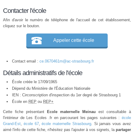
Contacter l'école
Afin d'avoir le numéro de téléphone de l'accueil de cet établissement,
cliquez sur le bouton.
Appeler cette école
Contact email :
ce.0670461m@ac-strasbourg.fr
Détails administratifs de l'école
École créée le 17/09/1965
Dépend du Ministère de l'Éducation Nationale
IEN : Circonscription d'inspection du 1er degré de Strasbourg 1
École en
REP
ou
REP+
Cette fiche présentant
Ecole maternelle Meinau
est consultable à
l'intérieur de Les Ecoles .fr en parcourant les pages suivantes :
école
Grand-Est
,
école 67
,
école maternelle Strasbourg
. Si jamais vous avez
aimé l'info de cette fiche, n'hésitez pas l'ajouter à vos signets, la
partager