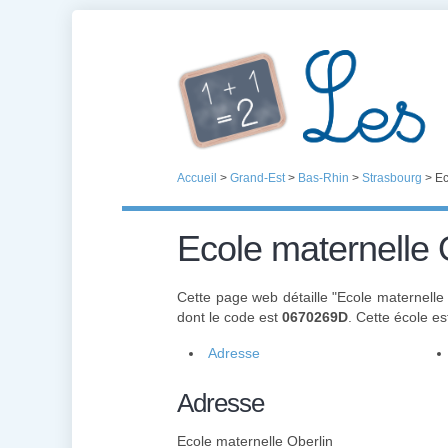
Accueil
>
Grand-Est
>
Bas-Rhin
>
Strasbourg
>
Ec
Ecole maternelle 
Cette page web détaille "Ecole maternelle
dont le code est
0670269D
. Cette école e
Adresse
Adresse
Ecole maternelle Oberlin