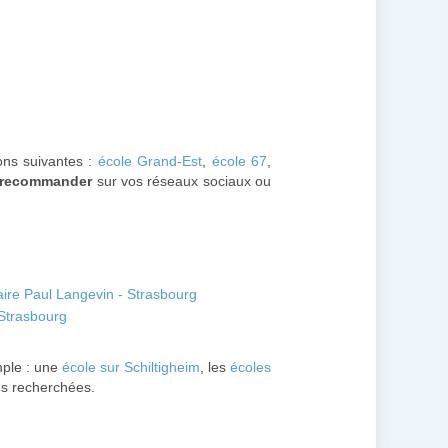
ions suivantes :
école Grand-Est
,
école 67
,
recommander
sur vos réseaux sociaux ou
ire Paul Langevin - Strasbourg
 Strasbourg
ple : une
école sur Schiltigheim
, les
écoles
es recherchées.