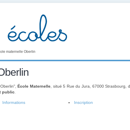
ole maternelle Oberlin
Oberlin
 Oberlin",
École Maternelle
, situé 5 Rue du Jura, 67000 Strasbourg, 
st
public
.
Informations
Inscription