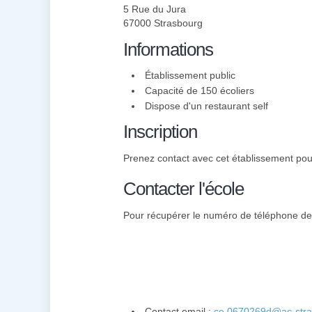
5 Rue du Jura
67000 Strasbourg
Informations
Établissement public
Capacité de 150 écoliers
Dispose d'un restaurant self
Inscription
Prenez contact avec cet établissement pour 
Contacter l'école
Pour récupérer le numéro de téléphone de l
Contact email :
ce.0670269d@ac-stra