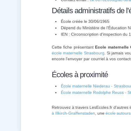
Détails administratifs de l'
École créée le 30/06/1965
Dépend du Ministère de l'Éducation N
IEN : Circonscription d'inspection du
Cette fiche présentant
Ecole maternelle 
école maternelle Strasbourg
. Si jamais vo
encore l'envoyer par courriel à vos contact
Écoles à proximité
École maternelle Niederau - Strasbou
École maternelle Rodolphe Reuss - S
Retrouvez à travers LesEcoles.fr d'autres 
à Illkirch-Graffenstaden
, une
école autour