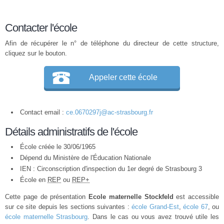
Contacter l'école
Afin de récupérer le n° de téléphone du directeur de cette structure,
cliquez sur le bouton.
Appeler cette école
Contact email :
ce.0670297j@ac-strasbourg.fr
Détails administratifs de l'école
École créée le 30/06/1965
Dépend du Ministère de l'Éducation Nationale
IEN : Circonscription d'inspection du 1er degré de Strasbourg 3
École en
REP
ou
REP+
Cette page de présentation
Ecole maternelle Stockfeld
est accessible
sur ce site depuis les sections suivantes :
école Grand-Est
,
école 67
, ou
école maternelle Strasbourg
. Dans le cas ou vous avez trouvé utile les