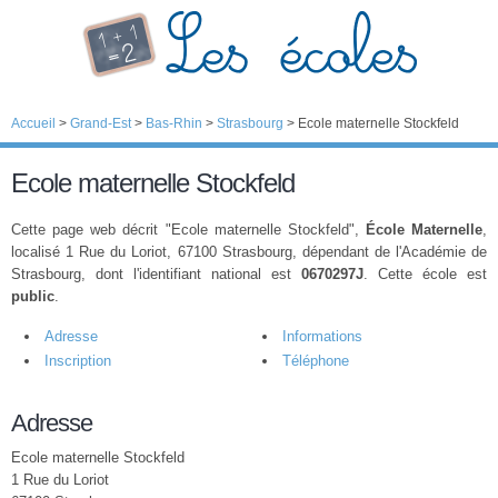
Accueil
>
Grand-Est
>
Bas-Rhin
>
Strasbourg
>
Ecole maternelle Stockfeld
Ecole maternelle Stockfeld
Cette page web décrit "Ecole maternelle Stockfeld",
École Maternelle
,
localisé 1 Rue du Loriot, 67100 Strasbourg, dépendant de l'Académie de
Strasbourg, dont l'identifiant national est
0670297J
. Cette école est
public
.
Adresse
Informations
Inscription
Téléphone
Adresse
Ecole maternelle Stockfeld
1 Rue du Loriot