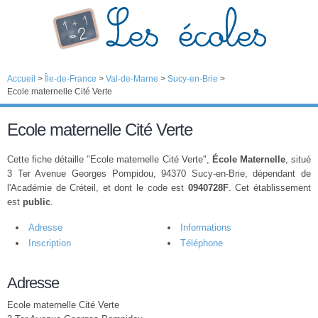
Accueil
>
Île-de-France
>
Val-de-Marne
>
Sucy-en-Brie
>
Ecole maternelle Cité Verte
Ecole maternelle Cité Verte
Cette fiche détaille "Ecole maternelle Cité Verte",
École Maternelle
, situé
3 Ter Avenue Georges Pompidou, 94370 Sucy-en-Brie, dépendant de
l'Académie de Créteil, et dont le code est
0940728F
. Cet établissement
est
public
.
Adresse
Informations
Inscription
Téléphone
Adresse
Ecole maternelle Cité Verte