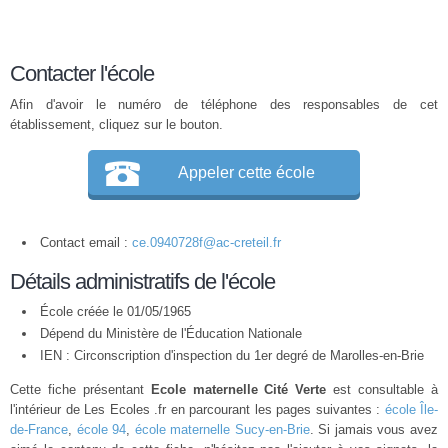
Contacter l'école
Afin d'avoir le numéro de téléphone des responsables de cet
établissement, cliquez sur le bouton.
Appeler cette école
Contact email :
ce.0940728f@ac-creteil.fr
Détails administratifs de l'école
École créée le 01/05/1965
Dépend du Ministère de l'Éducation Nationale
IEN : Circonscription d'inspection du 1er degré de Marolles-en-Brie
Cette fiche présentant
Ecole maternelle Cité Verte
est consultable à
l'intérieur de Les Ecoles .fr en parcourant les pages suivantes :
école Île-
de-France
,
école 94
,
école maternelle Sucy-en-Brie
. Si jamais vous avez