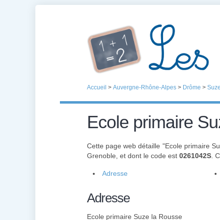
Accueil
>
Auvergne-Rhône-Alpes
>
Drôme
>
Suze
Ecole primaire S
Cette page web détaille "Ecole primaire S
Grenoble, et dont le code est
0261042S
. 
Adresse
Adresse
Ecole primaire Suze la Rousse