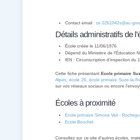
Contact email :
ce.0261042s@ac-gren
Détails administratifs de l'
École créée le 11/06/1976
Dépend du Ministère de l'Éducation N
IEN : Circonscription d'inspection du
Cette fiche présentant
Ecole primaire Su
Alpes
,
école 26
,
école primaire Suze-la-R
sur vos réseaux sociaux ou encore l'envoye
Écoles à proximité
Ecole primaire Simone Veil - Rocheg
Ecole Bouchet
Consultez sur ce site d'autres écoles, mat