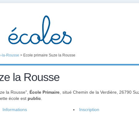
-la-Rousse
>
Ecole primaire Suze la Rousse
uze la Rousse
uze la Rousse",
École Primaire
, situé Chemin de la Verdière, 26790 S
Cette école est
public
.
Informations
Inscription