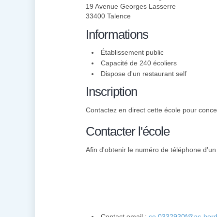
19 Avenue Georges Lasserre
33400 Talence
Informations
Établissement public
Capacité de 240 écoliers
Dispose d'un restaurant self
Inscription
Contactez en direct cette école pour concevo
Contacter l'école
Afin d'obtenir le numéro de téléphone d'un i
Contact email :
ce.0332930f@ac-bord