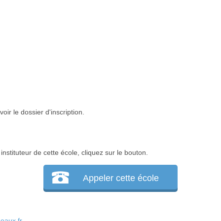
ir le dossier d'inscription.
nstituteur de cette école, cliquez sur le bouton.
Appeler cette école
eaux.fr