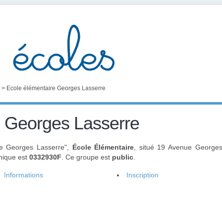
>
Ecole élémentaire Georges Lasserre
e Georges Lasserre
re Georges Lasserre",
École Élémentaire
, situé 19 Avenue George
nique est
0332930F
. Ce groupe est
public
.
Informations
Inscription