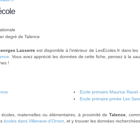
école
ationale
 1er degré de Talence
Georges Lasserre
est disponible à l'intérieur de LesEcoles.fr dans les 
lence
. Vous avez apprécié les données de cette fiche, pensez à la sau
hes !
ence
Ecole primaire Maurice Ravel 
Ecole primaire privée Les Sand
s écoles, maternelles ou élémentaires, à proximité de
Talence
, com
es
écoles dans Villenave-d'Ornon
, et y trouver les données recherchées