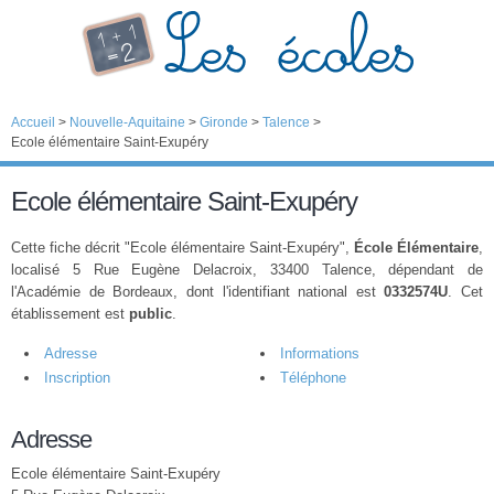
Accueil
>
Nouvelle-Aquitaine
>
Gironde
>
Talence
>
Ecole élémentaire Saint-Exupéry
Ecole élémentaire Saint-Exupéry
Cette fiche décrit "Ecole élémentaire Saint-Exupéry",
École Élémentaire
,
localisé 5 Rue Eugène Delacroix, 33400 Talence, dépendant de
l'Académie de Bordeaux, dont l'identifiant national est
0332574U
. Cet
établissement est
public
.
Adresse
Informations
Inscription
Téléphone
Adresse
Ecole élémentaire Saint-Exupéry