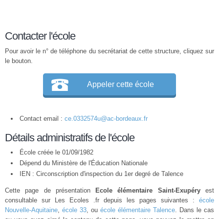
Contacter l'école
Pour avoir le n° de téléphone du secrétariat de cette structure, cliquez sur
le bouton.
Appeler cette école
Contact email :
ce.0332574u@ac-bordeaux.fr
Détails administratifs de l'école
École créée le 01/09/1982
Dépend du Ministère de l'Éducation Nationale
IEN : Circonscription d'inspection du 1er degré de Talence
Cette page de présentation
Ecole élémentaire Saint-Exupéry
est
consultable sur Les Ecoles .fr depuis les pages suivantes :
école
Nouvelle-Aquitaine
,
école 33
, ou
école élémentaire Talence
. Dans le cas