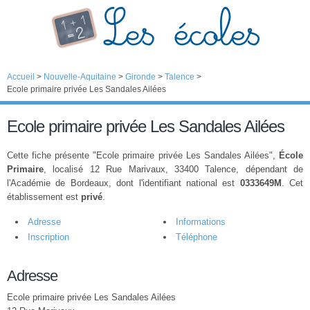
Accueil
>
Nouvelle-Aquitaine
>
Gironde
>
Talence
>
Ecole primaire privée Les Sandales Ailées
Ecole primaire privée Les Sandales Ailées
Cette fiche présente "Ecole primaire privée Les Sandales Ailées",
École
Primaire
, localisé 12 Rue Marivaux, 33400 Talence, dépendant de
l'Académie de Bordeaux, dont l'identifiant national est
0333649M
. Cet
établissement est
privé
.
Adresse
Informations
Inscription
Téléphone
Adresse
Ecole primaire privée Les Sandales Ailées