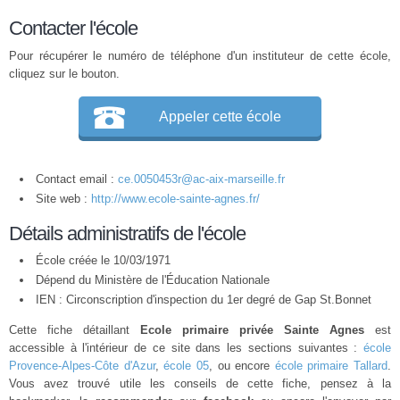
Contacter l'école
Pour récupérer le numéro de téléphone d'un instituteur de cette école,
cliquez sur le bouton.
Appeler cette école
Contact email :
ce.0050453r@ac-aix-marseille.fr
Site web :
http://www.ecole-sainte-agnes.fr/
Détails administratifs de l'école
École créée le 10/03/1971
Dépend du Ministère de l'Éducation Nationale
IEN : Circonscription d'inspection du 1er degré de Gap St.Bonnet
Cette fiche détaillant
Ecole primaire privée Sainte Agnes
est
accessible à l'intérieur de ce site dans les sections suivantes :
école
Provence-Alpes-Côte d'Azur
,
école 05
, ou encore
école primaire Tallard
.
Vous avez trouvé utile les conseils de cette fiche, pensez à la