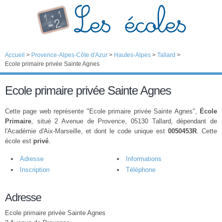
Accueil
>
Provence-Alpes-Côte d'Azur
>
Hautes-Alpes
>
Tallard
>
Ecole primaire privée Sainte Agnes
Ecole primaire privée Sainte Agnes
Cette page web représente "Ecole primaire privée Sainte Agnes",
École
Primaire
, situé 2 Avenue de Provence, 05130 Tallard, dépendant de
l'Académie d'Aix-Marseille, et dont le code unique est
0050453R
. Cette
école est
privé
.
Adresse
Informations
Inscription
Téléphone
Adresse
Ecole primaire privée Sainte Agnes