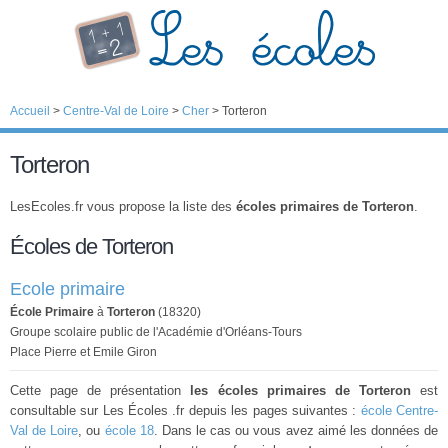
Accueil
>
Centre-Val de Loire
>
Cher
>
Torteron
Torteron
LesEcoles.fr vous propose la liste des
écoles primaires de Torteron
.
Écoles de Torteron
Ecole primaire
École Primaire
à
Torteron
(18320)
Groupe scolaire public de l'Académie d'Orléans-Tours
Place Pierre et Emile Giron
Cette page de présentation
les écoles primaires de Torteron
est
consultable sur Les Écoles .fr depuis les pages suivantes :
école Centre-
Val de Loire
, ou
école 18
. Dans le cas ou vous avez aimé les données de