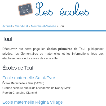
Accueil
>
Grand-Est
>
Meurthe-et-Moselle
>
Toul
Toul
Découvrez sur cette page les
écoles primaires de Toul
, publiqueset
privées, les élémentaires ou maternelles et les informations liées aux
établissements éducatives de cette ville.
Écoles de Toul
Ecole maternelle Saint-Evre
École Maternelle
à
Toul
(54200)
Groupe scolaire public de l'Académie de Nancy-Metz
Rue du Chanoine Clanché
Ecole maternelle Régina Village