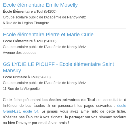
Ecole élémentaire Emile Moselly
École Élémentaire
à
Toul
(54200)
Groupe scolaire public de l'Académie de Nancy-Metz
6 Rue de la Légion Etrangère
Ecole élémentaire Pierre et Marie Curie
École Élémentaire
à
Toul
(54200)
Groupe scolaire public de l'Académie de Nancy-Metz
Avenue des Leuques
GS LYDIE LE PIOUFF - Ecole élémentaire Saint
Mansuy
École Primaire
à
Toul
(54200)
Groupe scolaire public de l'Académie de Nancy-Metz
11 Rue de la Viergeotte
Cette fiche présentant
les écoles primaires de Toul
est consultable à
l'intérieur de Les Écoles .fr en parcourant les pages suivantes :
école
Grand-Est
,
école 54
. Si jamais vous avez aimé l'info de cette fiche,
n'hésitez pas l'ajouter à vos signets, la
partager
sur vos réseaux sociaux
ou bien l'envoyer par email à vos amis !