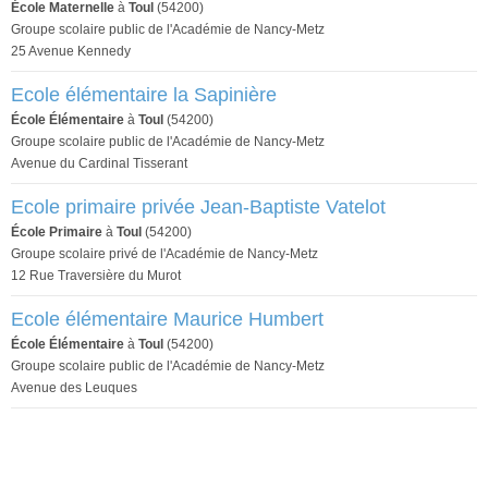
École Maternelle
à
Toul
(54200)
Groupe scolaire public de l'Académie de Nancy-Metz
25 Avenue Kennedy
Ecole élémentaire la Sapinière
École Élémentaire
à
Toul
(54200)
Groupe scolaire public de l'Académie de Nancy-Metz
Avenue du Cardinal Tisserant
Ecole primaire privée Jean-Baptiste Vatelot
École Primaire
à
Toul
(54200)
Groupe scolaire privé de l'Académie de Nancy-Metz
12 Rue Traversière du Murot
Ecole élémentaire Maurice Humbert
École Élémentaire
à
Toul
(54200)
Groupe scolaire public de l'Académie de Nancy-Metz
Avenue des Leuques