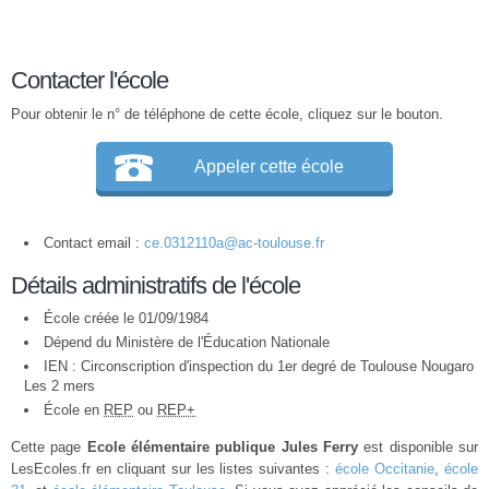
Contacter l'école
Pour obtenir le n° de téléphone de cette école, cliquez sur le bouton.
Appeler cette école
Contact email :
ce.0312110a@ac-toulouse.fr
Détails administratifs de l'école
École créée le 01/09/1984
Dépend du Ministère de l'Éducation Nationale
IEN : Circonscription d'inspection du 1er degré de Toulouse Nougaro
Les 2 mers
École en
REP
ou
REP+
Cette page
Ecole élémentaire publique Jules Ferry
est disponible sur
LesEcoles.fr en cliquant sur les listes suivantes :
école Occitanie
,
école