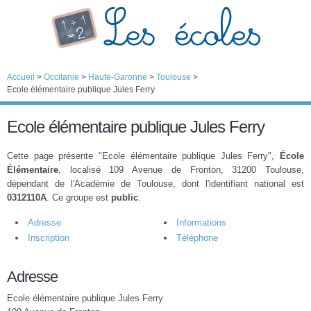
Accueil
>
Occitanie
>
Haute-Garonne
>
Toulouse
>
Ecole élémentaire publique Jules Ferry
Ecole élémentaire publique Jules Ferry
Cette page présente "Ecole élémentaire publique Jules Ferry",
École
Élémentaire
, localisé 109 Avenue de Fronton, 31200 Toulouse,
dépendant de l'Académie de Toulouse, dont l'identifiant national est
0312110A
. Ce groupe est
public
.
Adresse
Informations
Inscription
Téléphone
Adresse
Ecole élémentaire publique Jules Ferry