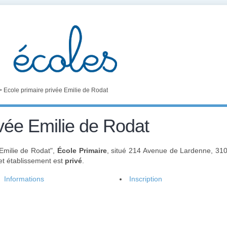
>
Ecole primaire privée Emilie de Rodat
ivée Emilie de Rodat
 Emilie de Rodat",
École Primaire
, situé 214 Avenue de Lardenne, 31
et établissement est
privé
.
Informations
Inscription