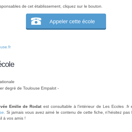
sponsables de cet établissement, cliquez sur le bouton.
Appeler cette école
use.fr
école
ationale
 1er degré de Toulouse Empalot -
ivée Emilie de Rodat
est consultable à l'intérieur de Les Ecoles .f
se
. Si jamais vous avez aimé le contenu de cette fiche, n'hésitez pas l
l à vos amis !