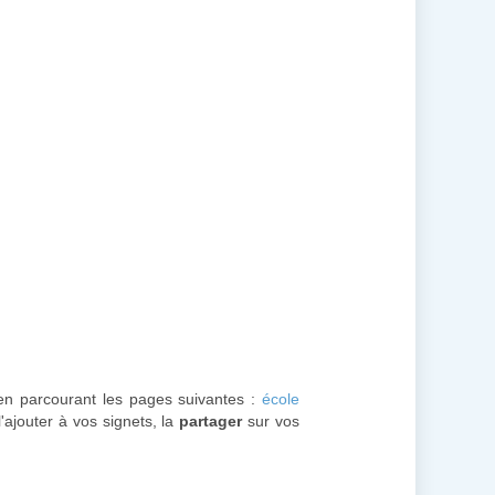
r en parcourant les pages suivantes :
école
'ajouter à vos signets, la
partager
sur vos