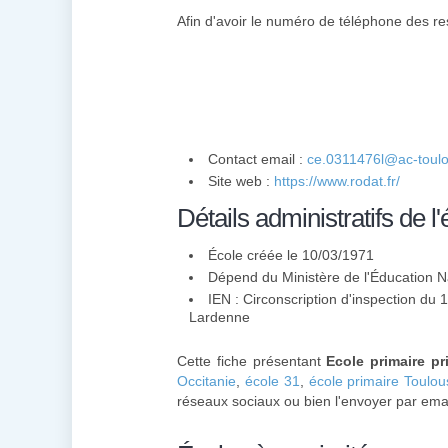
Afin d'avoir le numéro de téléphone des re
Contact email :
ce.0311476l@ac-toulo
Site web :
https://www.rodat.fr/
Détails administratifs de l'
École créée le 10/03/1971
Dépend du Ministère de l'Éducation N
IEN : Circonscription d'inspection du
Lardenne
Cette fiche présentant
Ecole primaire pr
Occitanie
,
école 31
,
école primaire Toulou
réseaux sociaux ou bien l'envoyer par emai