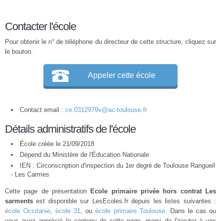
Contacter l'école
Pour obtenir le n° de téléphone du directeur de cette structure, cliquez sur
le bouton.
Appeler cette école
Contact email :
ce.0312979v@ac-toulouse.fr
Détails administratifs de l'école
École créée le 21/09/2018
Dépend du Ministère de l'Éducation Nationale
IEN : Circonscription d'inspection du 1er degré de Toulouse Rangueil
- Les Carmes
Cette page de présentation
Ecole primaire privée hors contrat Les
sarments
est disponible sur LesEcoles.fr depuis les listes suivantes :
école Occitanie
,
école 31
, ou
école primaire Toulouse
. Dans le cas ou
vous avez apprécié le contenu de cette page, merci de l'ajouter à vos