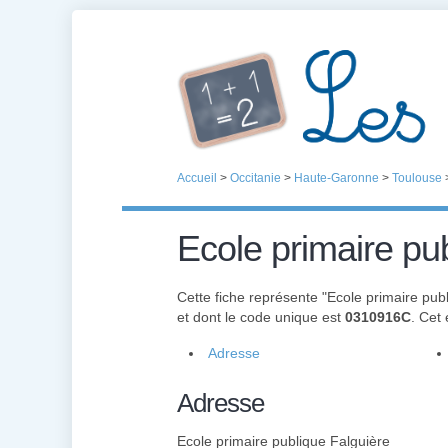
Accueil
>
Occitanie
>
Haute-Garonne
>
Toulouse
Ecole primaire pu
Cette fiche représente "Ecole primaire pub
et dont le code unique est
0310916C
. Cet
Adresse
Adresse
Ecole primaire publique Falguière