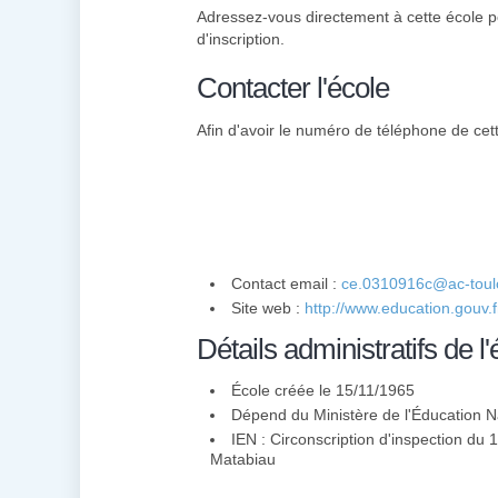
Adressez-vous directement à cette école p
d'inscription.
Contacter l'école
Afin d'avoir le numéro de téléphone de cett
Contact email :
ce.0310916c@ac-toulo
Site web :
http://www.education.gouv.
Détails administratifs de l'
École créée le 15/11/1965
Dépend du Ministère de l'Éducation N
IEN : Circonscription d'inspection du
Matabiau