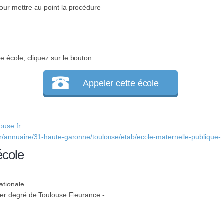
our mettre au point la procédure
e école, cliquez sur le bouton.
Appeler cette école
use.fr
fr/annuaire/31-haute-garonne/toulouse/etab/ecole-maternelle-publique-
école
ationale
 1er degré de Toulouse Fleurance -