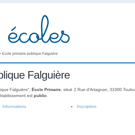
>
Ecole primaire publique Falguière
blique Falguière
lique Falguière",
École Primaire
, situé 2 Rue d'Artagnan, 31000 Toulo
 établissement est
public
.
Informations
Inscription