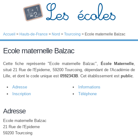
Accueil
>
Hauts-de-France
>
Nord
>
Tourcoing
>
Ecole maternelle Balzac
Ecole maternelle Balzac
Cette fiche représente "Ecole maternelle Balzac",
École Maternelle
,
situé 21 Rue de l'Epideme, 59200 Tourcoing, dépendant de l'Académie de
Lille, et dont le code unique est
0592343B
. Cet établissement est
public
.
Adresse
Informations
Inscription
Téléphone
Adresse
Ecole maternelle Balzac
21 Rue de l'Epideme
59200 Tourcoing