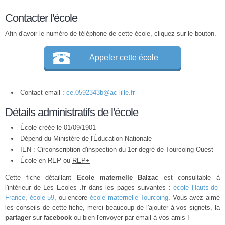
Contacter l'école
Afin d'avoir le numéro de téléphone de cette école, cliquez sur le bouton.
Appeler cette école
Contact email :
ce.0592343b@ac-lille.fr
Détails administratifs de l'école
École créée le 01/09/1901
Dépend du Ministère de l'Éducation Nationale
IEN : Circonscription d'inspection du 1er degré de Tourcoing-Ouest
École en
REP
ou
REP+
Cette fiche détaillant
Ecole maternelle Balzac
est consultable à
l'intérieur de Les Ecoles .fr dans les pages suivantes :
école Hauts-de-
France
,
école 59
, ou encore
école maternelle Tourcoing
. Vous avez aimé
les conseils de cette fiche, merci beaucoup de l'ajouter à vos signets, la
partager
sur
facebook
ou bien l'envoyer par email à vos amis !