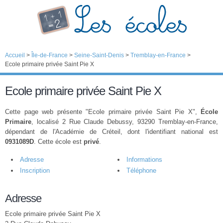
Accueil
>
Île-de-France
>
Seine-Saint-Denis
>
Tremblay-en-France
>
Ecole primaire privée Saint Pie X
Ecole primaire privée Saint Pie X
Cette page web présente "Ecole primaire privée Saint Pie X",
École
Primaire
, localisé 2 Rue Claude Debussy, 93290 Tremblay-en-France,
dépendant de l'Académie de Créteil, dont l'identifiant national est
0931089D
. Cette école est
privé
.
Adresse
Informations
Inscription
Téléphone
Adresse
Ecole primaire privée Saint Pie X