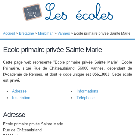
Accueil
>
Bretagne
>
Morbihan
>
Vannes
>
Ecole primaire privée Sainte Marie
Ecole primaire privée Sainte Marie
Cette page web représente "Ecole primaire privée Sainte Marie",
École
Primaire
, situé Rue de Châteaubriand, 56000 Vannes, dépendant de
l'Académie de Rennes, et dont le code unique est
0561300J
. Cette école
est
privé
.
Adresse
Informations
Inscription
Téléphone
Adresse
Ecole primaire privée Sainte Marie
Rue de Châteaubriand