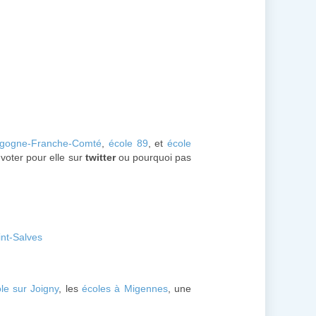
rgogne-Franche-Comté
,
école 89
, et
école
voter pour elle sur
twitter
ou pourquoi pas
int-Salves
le sur Joigny
, les
écoles à Migennes
, une