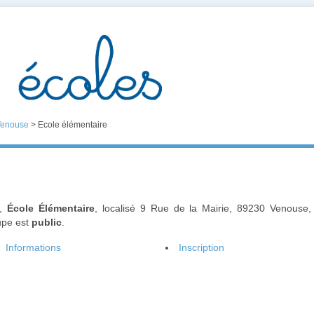
enouse
>
Ecole élémentaire
",
École Élémentaire
, localisé 9 Rue de la Mairie, 89230 Venouse,
upe est
public
.
Informations
Inscription