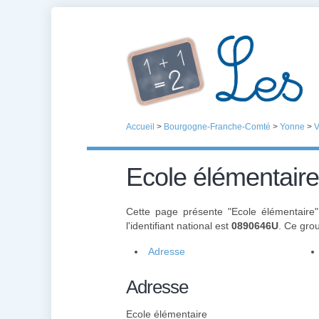
Accueil
>
Bourgogne-Franche-Comté
>
Yonne
>
V
Ecole élémentaire
Cette page présente "Ecole élémentaire
l'identifiant national est
0890646U
. Ce gro
Adresse
Adresse
Ecole élémentaire