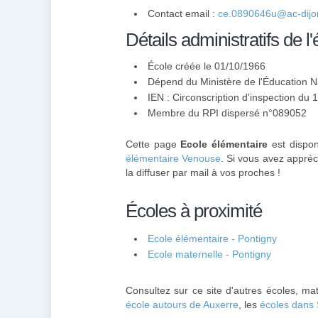
Contact email :
ce.0890646u@ac-dijon
Détails administratifs de l'
École créée le 01/10/1966
Dépend du Ministère de l'Éducation N
IEN : Circonscription d'inspection du 
Membre du
RPI
dispersé n°089052
Cette page
Ecole élémentaire
est disponi
élémentaire Venouse
. Si vous avez appréc
la diffuser par mail à vos proches !
Écoles à proximité
Ecole élémentaire - Pontigny
Ecole maternelle - Pontigny
Consultez sur ce site d'autres écoles, ma
école autours de Auxerre
, les
écoles dans