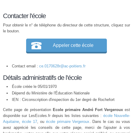
Contacter l'école
Pour obtenir le n° de téléphone du directeur de cette structure, cliquez sur
le bouton.
Appeler cette école
Contact email :
ce.0170628r@ac-poitiers.fr
Détails administratifs de l'école
École créée le 05/01/1970
Dépend du Ministère de l'Éducation Nationale
IEN : Circonscription d'inspection du 1er degré de Rochefort
Cette page de présentation
Ecole primaire André Fort Vergeroux
est
disponible sur LesEcoles.fr depuis les listes suivantes :
école Nouvelle-
Aquitaine
,
école 17
, ou
école primaire Vergeroux
. Dans le cas ou vous
avez apprécié les conseils de cette page, merci de l'ajouter à vos