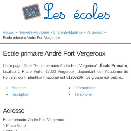
Accueil
>
Nouvelle-Aquitaine
>
Charente-Maritime
>
Vergeroux
>
Ecole primaire André Fort Vergeroux
Ecole primaire André Fort Vergeroux
Cette page décrit "Ecole primaire André Fort Vergeroux",
École Primaire
,
localisé 1 Place Verte, 17300 Vergeroux, dépendant de l'Académie de
Poitiers, dont l'identifiant national est
0170628R
. Ce groupe est
public
.
Adresse
Informations
Inscription
Téléphone
Adresse
Ecole primaire André Fort Vergeroux
1 Place Verte