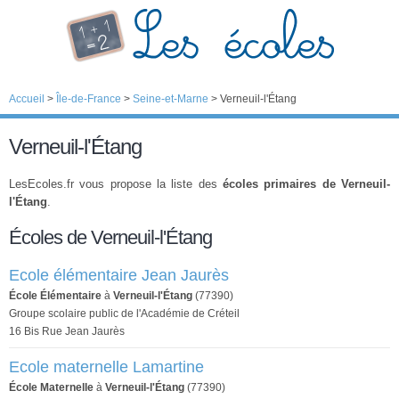
Accueil
>
Île-de-France
>
Seine-et-Marne
>
Verneuil-l'Étang
Verneuil-l'Étang
LesEcoles.fr vous propose la liste des
écoles primaires de Verneuil-
l'Étang
.
Écoles de Verneuil-l'Étang
Ecole élémentaire Jean Jaurès
École Élémentaire
à
Verneuil-l'Étang
(77390)
Groupe scolaire public de l'Académie de Créteil
16 Bis Rue Jean Jaurès
Ecole maternelle Lamartine
École Maternelle
à
Verneuil-l'Étang
(77390)