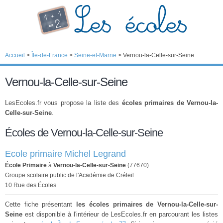
Accueil
>
Île-de-France
>
Seine-et-Marne
>
Vernou-la-Celle-sur-Seine
Vernou-la-Celle-sur-Seine
LesEcoles.fr vous propose la liste des
écoles primaires de Vernou-la-
Celle-sur-Seine
.
Écoles de Vernou-la-Celle-sur-Seine
Ecole primaire Michel Legrand
École Primaire
à
Vernou-la-Celle-sur-Seine
(77670)
Groupe scolaire public de l'Académie de Créteil
10 Rue des Écoles
Cette fiche présentant
les écoles primaires de Vernou-la-Celle-sur-
Seine
est disponible à l'intérieur de LesEcoles.fr en parcourant les listes