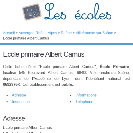
Accueil
>
Auvergne-Rhône-Alpes
>
Rhône
>
Villefranche-sur-Saône
>
Ecole primaire Albert Camus
Ecole primaire Albert Camus
Cette fiche décrit "Ecole primaire Albert Camus",
École Primaire
,
localisé 545 Boulevard Albert Camus, 69400 Villefranche-sur-Saône,
dépendant de l'Académie de Lyon, dont l'identifiant national est
0692976K
. Cet établissement est
public
.
Adresse
Informations
Inscription
Téléphone
Adresse
Ecole primaire Albert Camus