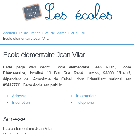
Accueil
>
Île-de-France
>
Val-de-Marne
>
Villejuif
>
Ecole élémentaire Jean Vilar
Ecole élémentaire Jean Vilar
Cette page web décrit "Ecole élémentaire Jean Vilar",
École
Élémentaire
, localisé 10 Bis Rue René Hamon, 94800 Villejuif,
dépendant de l'Académie de Créteil, dont l'identifiant national est
0941277C
. Cette école est
public
.
Adresse
Informations
Inscription
Téléphone
Adresse
Ecole élémentaire Jean Vilar