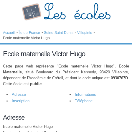
Accueil
>
Île-de-France
>
Seine-Saint-Denis
>
Villepinte
>
Ecole maternelle Victor Hugo
Ecole maternelle Victor Hugo
Cette page web représente "Ecole maternelle Victor Hugo",
École
Maternelle
, situé Boulevard du Président Kennedy, 93420 Villepinte,
dépendant de l'Académie de Créteil, et dont le code unique est
0930767D
.
Cette école est
public
.
Adresse
Informations
Inscription
Téléphone
Adresse
Ecole maternelle Victor Hugo