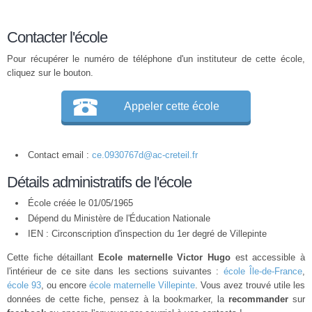
Contacter l'école
Pour récupérer le numéro de téléphone d'un instituteur de cette école,
cliquez sur le bouton.
Appeler cette école
Contact email :
ce.0930767d@ac-creteil.fr
Détails administratifs de l'école
École créée le 01/05/1965
Dépend du Ministère de l'Éducation Nationale
IEN : Circonscription d'inspection du 1er degré de Villepinte
Cette fiche détaillant
Ecole maternelle Victor Hugo
est accessible à
l'intérieur de ce site dans les sections suivantes :
école Île-de-France
,
école 93
, ou encore
école maternelle Villepinte
. Vous avez trouvé utile les
données de cette fiche, pensez à la bookmarker, la
recommander
sur