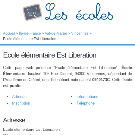
Accueil
>
Île-de-France
>
Val-de-Marne
>
Vincennes
>
Ecole élémentaire Est Liberation
Ecole élémentaire Est Liberation
Cette page web présente "Ecole élémentaire Est Liberation",
École
Élémentaire
, localisé 106 Rue Diderot, 94300 Vincennes, dépendant de
l'Académie de Créteil, dont l'identifiant national est
0940173C
. Cette école
est
public
.
Adresse
Informations
Inscription
Téléphone
Adresse
Ecole élémentaire Est Liberation