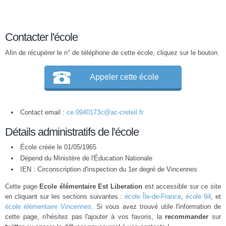
Contacter l'école
Afin de récupérer le n° de téléphone de cette école, cliquez sur le bouton.
Appeler cette école
Contact email :
ce.0940173c@ac-creteil.fr
Détails administratifs de l'école
École créée le 01/05/1965
Dépend du Ministère de l'Éducation Nationale
IEN : Circonscription d'inspection du 1er degré de Vincennes
Cette page
Ecole élémentaire Est Liberation
est accessible sur ce site
en cliquant sur les sections suivantes :
école Île-de-France
,
école 94
, et
école élémentaire Vincennes
. Si vous avez trouvé utile l'information de
cette page, n'hésitez pas l'ajouter à vos favoris, la
recommander
sur