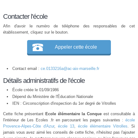
Contacter l'école
Afin d'avoir le numéro de téléphone des responsables de cet
établissement, cliquez sur le bouton.
Appeler cette école
Contact email :
ce.0133216a@ac-aix-marseille.fr
Détails administratifs de l'école
École créée le 01/09/1986
Dépend du Ministère de l'Éducation Nationale
IEN : Circonscription d'inspection du 1er degré de Vitrolles
Cette fiche présentant
Ecole élémentaire la Conque
est consultable à
l'intérieur de Les Ecoles .fr en parcourant les pages suivantes :
école
Provence-Alpes-Côte d'Azur
,
école 13
,
école élémentaire Vitrolles
. Si
jamais vous avez aimé les conseils de cette fiche, n'hésitez pas l'ajouter