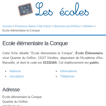
Accueil
>
Provence-Alpes-Côte d'Azur
>
Bouches-du-Rhône
>
Vitrolles
>
Ecole élémentaire la Conque
Ecole élémentaire la Conque
Cette fiche détaille "Ecole élémentaire la Conque",
École Élémentaire
,
situé Quartier du Griffon, 13127 Vitrolles, dépendant de l'Académie d'Aix-
Marseille, et dont le code est
0133216A
. Cet établissement est
public
.
Adresse
Informations
Inscription
Téléphone
Adresse
Ecole élémentaire la Conque
Quartier du Griffon